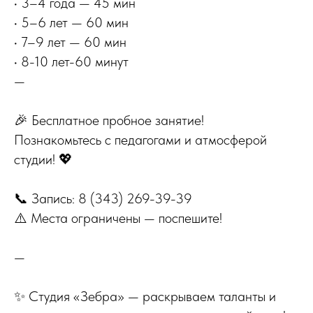
• 3–4 года — 45 мин
• 5–6 лет — 60 мин
• 7–9 лет — 60 мин
• 8-10 лет-60 минут
—
🎉 Бесплатное пробное занятие!
Познакомьтесь с педагогами и атмосферой
студии! 💖
📞 Запись: 8 (343) 269-39-39
⚠️ Места ограничены — поспешите!
—
✨ Студия «Зебра» — раскрываем таланты и