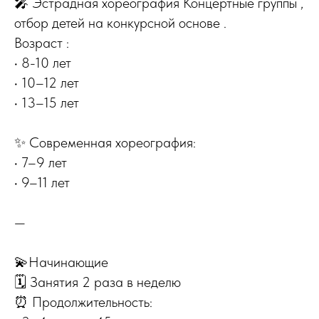
🎤 Эстрадная хореография Концертные группы ,
отбор детей на конкурсной основе .
Возраст :
• 8-10 лет
• 10–12 лет
• 13–15 лет
✨ Современная хореография:
• 7–9 лет
• 9–11 лет
—
💫Начинающие
🗓 Занятия 2 раза в неделю
⏰ Продолжительность: